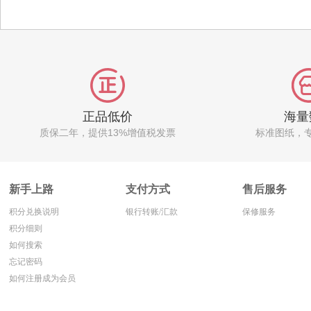
正品低价
海量
质保二年，提供13%增值税发票
标准图纸，
新手上路
支付方式
售后服务
积分兑换说明
银行转账/汇款
保修服务
积分细则
如何搜索
忘记密码
如何注册成为会员