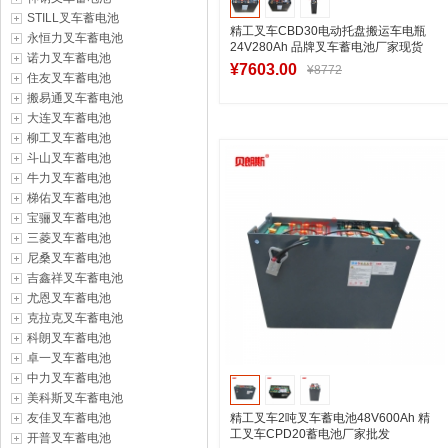
STILL叉车蓄电池
精工叉车CBD30电动托盘搬运车电瓶
永恒力叉车蓄电池
24V280Ah 品牌叉车蓄电池厂家现货
诺力叉车蓄电池
¥7603.00
¥8772
住友叉车蓄电池
搬易通叉车蓄电池
大连叉车蓄电池
柳工叉车蓄电池
加入购物车
斗山叉车蓄电池
牛力叉车蓄电池
梯佑叉车蓄电池
宝骊叉车蓄电池
三菱叉车蓄电池
尼桑叉车蓄电池
吉鑫祥叉车蓄电池
尤恩叉车蓄电池
克拉克叉车蓄电池
科朗叉车蓄电池
卓一叉车蓄电池
中力叉车蓄电池
美科斯叉车蓄电池
友佳叉车蓄电池
精工叉车2吨叉车蓄电池48V600Ah 精
工叉车CPD20蓄电池厂家批发
开普叉车蓄电池