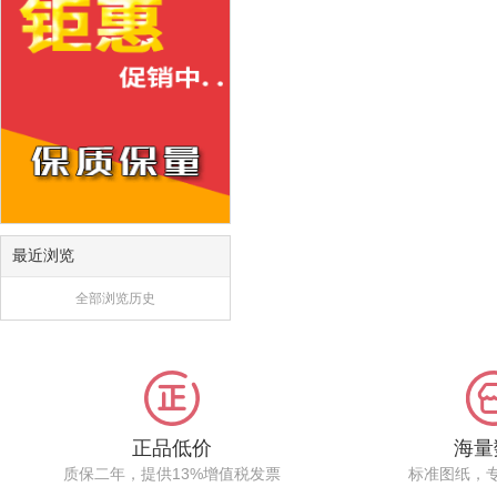
最近浏览
全部浏览历史
正品低价
海量
质保二年，提供13%增值税发票
标准图纸，