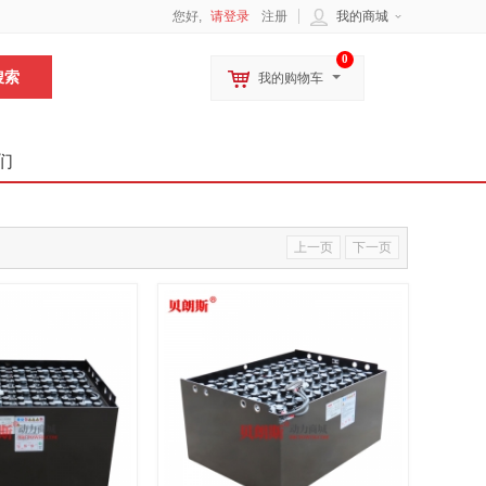
您好,
请登录
注册
我的商城
0
我的购物车
们
上一页
下一页