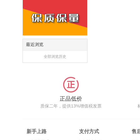
最近浏览
全部浏览历史
正品低价
质保二年，提供13%增值税发票
新手上路
支付方式
售