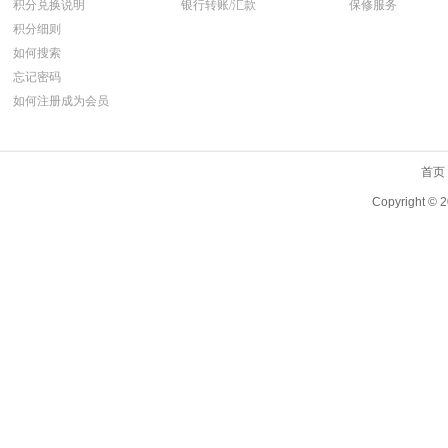
积分兑换说明
银行转账/汇款
保修服务
积分细则
如何搜索
忘记密码
如何注册成为会员
首页
Copyright