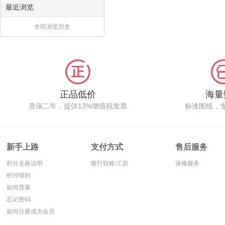
最近浏览
全部浏览历史
正品低价
海量
质保二年，提供13%增值税发票
标准图纸，
新手上路
支付方式
售后服务
积分兑换说明
银行转账/汇款
保修服务
积分细则
如何搜索
忘记密码
如何注册成为会员