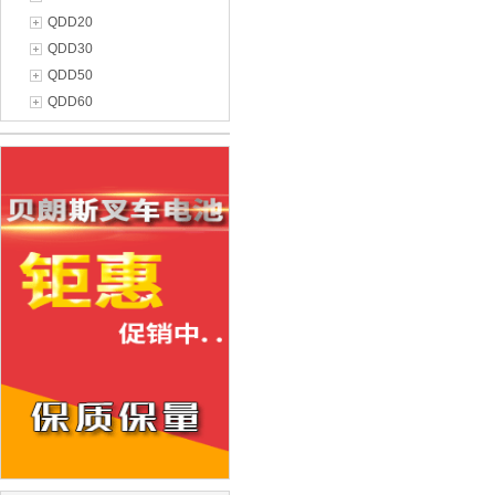
QDD20
QDD30
QDD50
QDD60