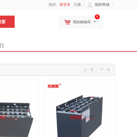
您好,
请登录
注册
我的商城
0
我的购物车
们
上一页
下一页