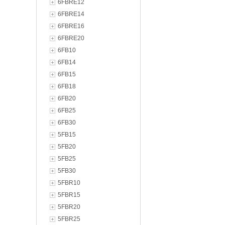
6FBRE12
6FBRE14
6FBRE16
6FBRE20
6FB10
6FB14
6FB15
6FB18
6FB20
6FB25
6FB30
5FB15
5FB20
5FB25
5FB30
5FBR10
5FBR15
5FBR20
5FBR25