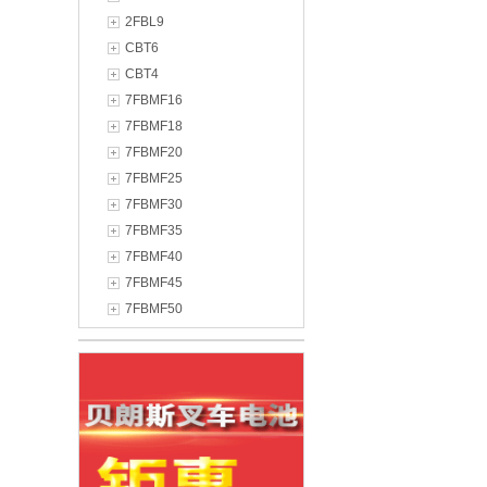
2FBL9
CBT6
CBT4
7FBMF16
7FBMF18
7FBMF20
7FBMF25
7FBMF30
7FBMF35
7FBMF40
7FBMF45
7FBMF50