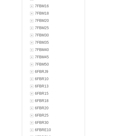
7FBM16
7FBM18
7FBM20
7FBM25
7FBM30
7FBM35
7FBM40
7FBM45
7FBM50
6FBRJ9
6FBR10
6FBR13
6FBR15
6FBR18
6FBR20
6FBR25
6FBR30
6FBRE10