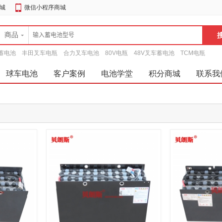
城
微信小程序商城
商品
蓄电池
丰田叉车电瓶
合力叉车电池
80V电瓶
48V叉车蓄电池
TCM电瓶
球车电池
客户案例
电池学堂
积分商城
联系我