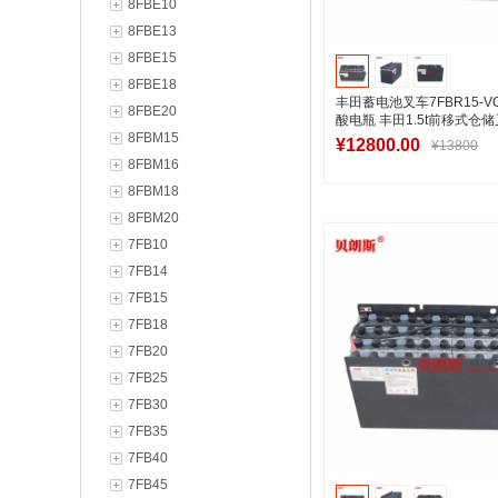
8FBE10
8FBE13
8FBE15
8FBE18
丰田蓄电池叉车7FBR15-VC
8FBE20
酸电瓶 丰田1.5t前移式仓
8FBM15
48V280Ah
¥12800.00
¥13800
8FBM16
8FBM18
8FBM20
加入购物
7FB10
7FB14
7FB15
7FB18
7FB20
7FB25
7FB30
7FB35
7FB40
7FB45