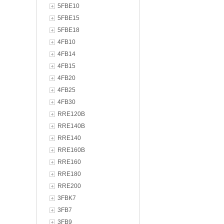
5FBE10
5FBE15
5FBE18
4FB10
4FB14
4FB15
4FB20
4FB25
4FB30
RRE120B
RRE140B
RRE140
RRE160B
RRE160
RRE180
RRE200
3FBK7
3FB7
3FB9