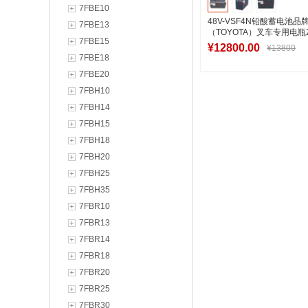
7FBE10
48V-VSF4N铅酸蓄电池品
7FBE13
（TOYOTA）叉车专用电瓶2
7FBE15
定制
¥12800.00
¥13800
7FBE18
7FBE20
7FBH10
加入购物
7FBH14
7FBH15
7FBH18
7FBH20
7FBH25
7FBH35
7FBR10
7FBR13
7FBR14
7FBR18
7FBR20
7FBR25
7FBR30