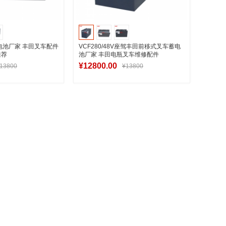
V蓄电池厂家 丰田叉车配件
VCF280/48V座驾丰田前移式叉车蓄电
推荐
池厂家 丰田电瓶叉车维修配件
¥12800.00
13800
¥13800
入购物车
加入购物车