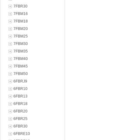
7FBR30
7FBM16
7FBM18
7FBM20
7FBM25
7FBM30
7FBM35
7FBM40
7FBM45
7FBM50
6FBRJ9
6FBR10
6FBR13
6FBR18
6FBR20
6FBR25
6FBR30
6FBRE10