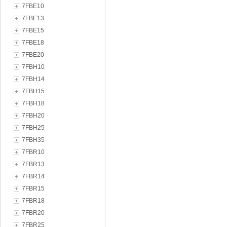
7FBE10
7FBE13
7FBE15
7FBE18
7FBE20
7FBH10
7FBH14
7FBH15
7FBH18
7FBH20
7FBH25
7FBH35
7FBR10
7FBR13
7FBR14
7FBR15
7FBR18
7FBR20
7FBR25