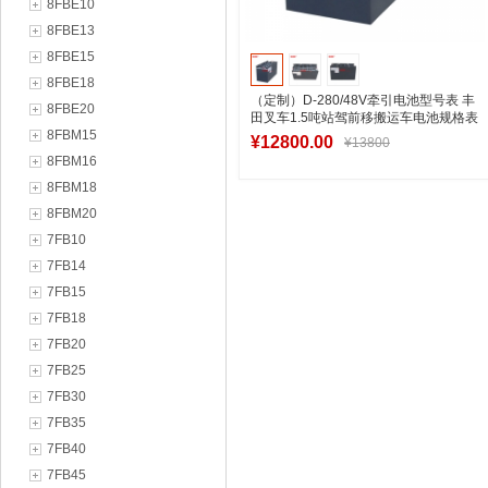
8FBE10
8FBE13
8FBE15
8FBE18
（定制）D-280/48V牵引电池型号表 丰
8FBE20
田叉车1.5吨站驾前移搬运车电池规格表
8FBM15
¥12800.00
¥13800
8FBM16
8FBM18
8FBM20
加入购物车
7FB10
7FB14
7FB15
7FB18
7FB20
7FB25
7FB30
7FB35
7FB40
7FB45