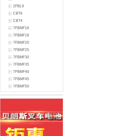
2FBL9
CBT6
CBT4
7FBMF16
7FBMF18
7FBMF20
7FBMF25
7FBMF30
7FBMF35
7FBMF40
7FBMF45
7FBMF50