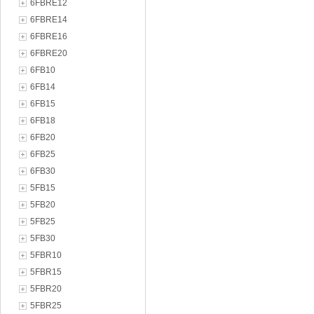
6FBRE12
6FBRE14
6FBRE16
6FBRE20
6FB10
6FB14
6FB15
6FB18
6FB20
6FB25
6FB30
5FB15
5FB20
5FB25
5FB30
5FBR10
5FBR15
5FBR20
5FBR25