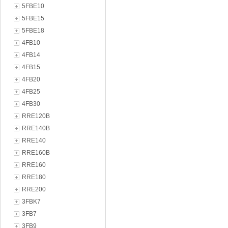
5FBE10
5FBE15
5FBE18
4FB10
4FB14
4FB15
4FB20
4FB25
4FB30
RRE120B
RRE140B
RRE140
RRE160B
RRE160
RRE180
RRE200
3FBK7
3FB7
3FB9