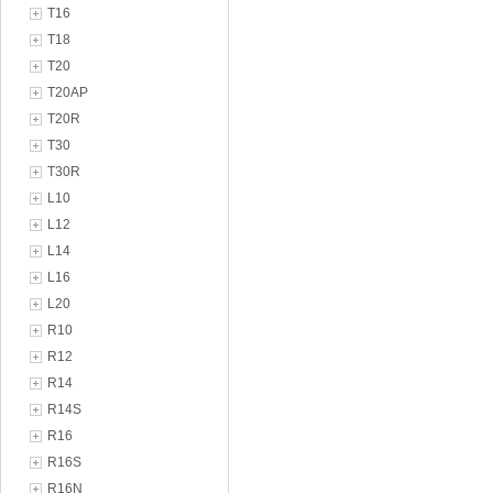
T16
T18
T20
T20AP
T20R
T30
T30R
L10
L12
L14
L16
L20
R10
R12
R14
R14S
R16
R16S
R16N