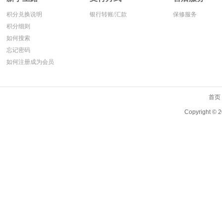
积分兑换说明
银行转账/汇款
保修服务
积分细则
如何搜索
忘记密码
如何注册成为会员
首页
Copyright