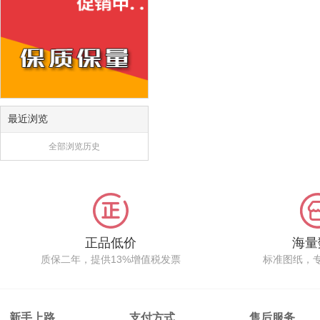
最近浏览
全部浏览历史
正品低价
海量
质保二年，提供13%增值税发票
标准图纸，
新手上路
支付方式
售后服务