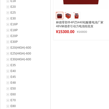
E18
E20
E25
E30
林德零部件4PZS440铅酸蓄电池厂家
E16P
48V林德牵引动力电池组批发
E18P
¥15300.00
¥16800
E20P
E30P
E20(HIGH)-600
加入购物车
E25(HIGH)-600
E30(HIGH)-600
E35
E40
E45
E48
E50
E60
E70
E80