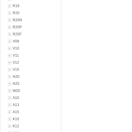
R18
R20
R20N
R20P
R25F
V08
V10
V11
V12
V15
N20
N25
W20
A10
A13
A15
K10
K12