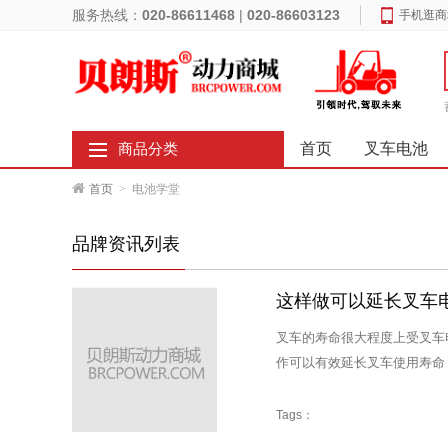
服务热线：
020-86611468
|
020-86603123
手机逛商
首页
叉车电池
商品分类
首页
>
电池学堂
品牌资讯列表
这样做可以延长叉车
叉车的寿命很大程度上受叉车
作可以有效延长叉车使用寿命
Tags：