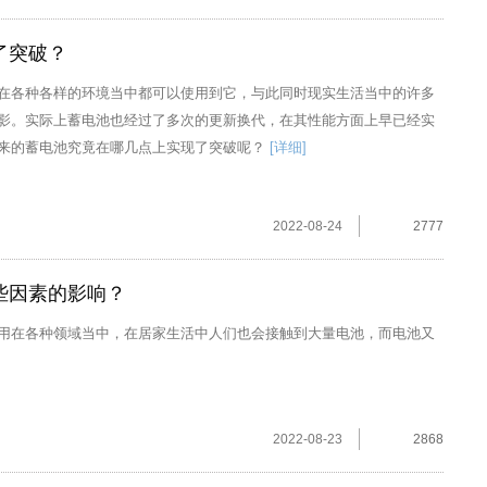
了突破？
在各种各样的环境当中都可以使用到它，与此同时现实生活当中的许多
影。实际上蓄电池也经过了多次的更新换代，在其性能方面上早已经实
来的蓄电池究竟在哪几点上实现了突破呢？
[详细]
2022-08-24
2777
些因素的影响？
用在各种领域当中，在居家生活中人们也会接触到大量电池，而电池又
2022-08-23
2868