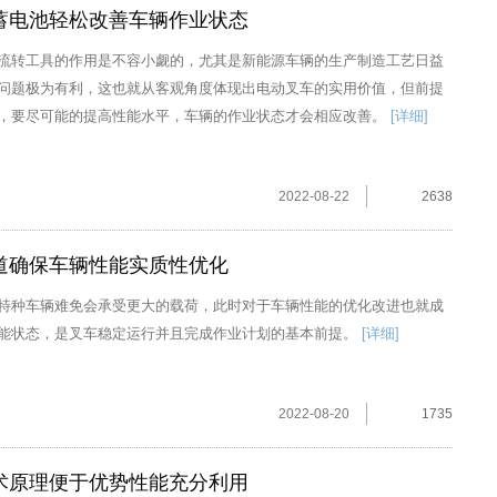
蓄电池轻松改善车辆作业状态
流转工具的作用是不容小觑的，尤其是新能源车辆的生产制造工艺日益
问题极为有利，这也就从客观角度体现出电动叉车的实用价值，但前提
，要尽可能的提高性能水平，车辆的作业状态才会相应改善。
[详细]
2022-08-22
2638
道确保车辆性能实质性优化
特种车辆难免会承受更大的载荷，此时对于车辆性能的优化改进也就成
能状态，是叉车稳定运行并且完成作业计划的基本前提。
[详细]
2022-08-20
1735
术原理便于优势性能充分利用