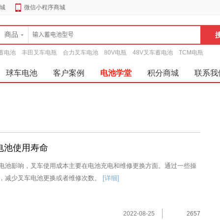
城
微信小程序商城
商品
蓄电池
丰田叉车电瓶
合力叉车电池
80V电瓶
48V叉车蓄电池
TCM电瓶
球车电池
客户案例
电池学堂
积分商城
联系我
电池使用寿命
电池影响，叉车使用成本主要在电池充电和维修更换方面。通过一些操
，减少叉车电池更换或者维修次数。
[详细]
2022-08-25
2657