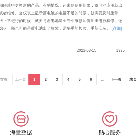
期限就得更换新的产品。有的情况，还未到使用期限，蓄电池应用就出
或者维修。当仪表上显示蓄电池的电量不足的时候，就需要及时重带
法正常进行的时候，就要将蓄电池送至专业维修师傅那里进行检修。还
熄火，那也可能是蓄电池出了故障，需要重新检验、重新安装。
[详细]
2022-08-15
1995
首页
上一页
1
2
3
4
5
6
...
下一页
末页
海量数据
贴心服务