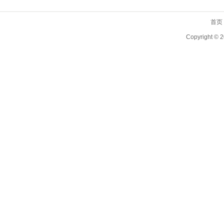
首页
Copyright