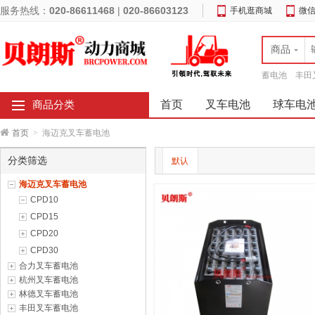
服务热线：
020-86611468
|
020-86603123
手机逛商城
微
商品
蓄电池
丰田
首页
叉车电池
球车电
商品分类
首页
>
海迈克叉车蓄电池
分类筛选
默认
海迈克叉车蓄电池
CPD10
CPD15
CPD20
CPD30
合力叉车蓄电池
杭州叉车蓄电池
林德叉车蓄电池
丰田叉车蓄电池