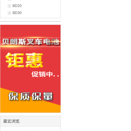
BD20
BD30
最近浏览