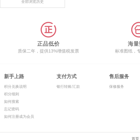
全部浏览历史
正品低价
海量
质保二年，提供13%增值税发票
标准图纸，
新手上路
支付方式
售后服务
积分兑换说明
银行转账/汇款
保修服务
积分细则
如何搜索
忘记密码
如何注册成为会员
首页