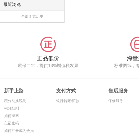
最近浏览
全部浏览历史
正品低价
海量
质保二年，提供13%增值税发票
标准图纸，
新手上路
支付方式
售后服务
积分兑换说明
银行转账/汇款
保修服务
积分细则
如何搜索
忘记密码
如何注册成为会员