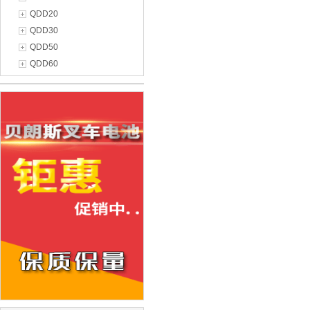
QDD20
QDD30
QDD50
QDD60