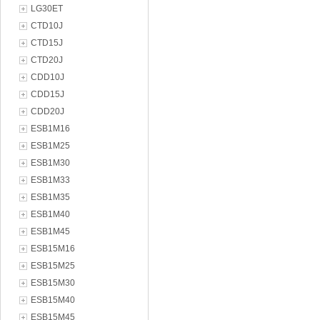
LG30ET
CTD10J
CTD15J
CTD20J
CDD10J
CDD15J
CDD20J
ESB1M16
ESB1M25
ESB1M30
ESB1M33
ESB1M35
ESB1M40
ESB1M45
ESB15M16
ESB15M25
ESB15M30
ESB15M40
ESB15M45