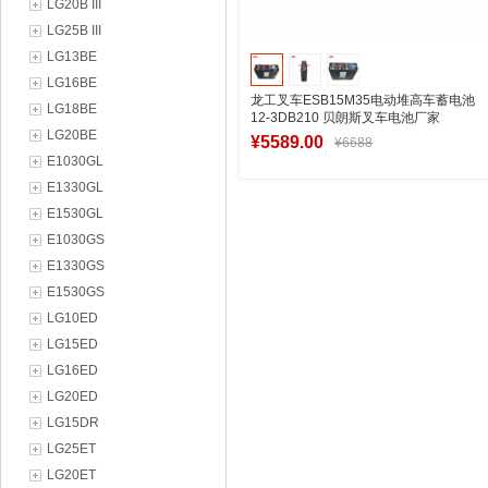
LG20B III
LG25B III
LG13BE
LG16BE
龙工叉车ESB15M35电动堆高车蓄电池
LG18BE
12-3DB210 贝朗斯叉车电池厂家
LG20BE
¥5589.00
¥6688
E1030GL
E1330GL
E1530GL
加入购物车
E1030GS
E1330GS
E1530GS
LG10ED
LG15ED
LG16ED
LG20ED
LG15DR
LG25ET
LG20ET