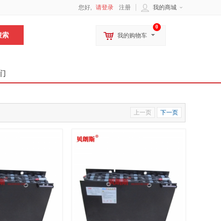
您好,
请登录
注册
我的商城
0
我的购物车
们
上一页
下一页