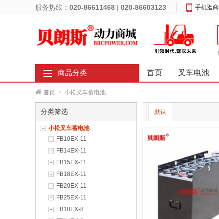
服务热线：
020-86611468
|
020-86603123
手机逛商
首页
叉车电池
商品分类
首页
>
小松叉车蓄电池
分类筛选
默认
小松叉车蓄电池
FB10EX-11
FB14EX-11
FB15EX-11
FB18EX-11
FB20EX-11
FB25EX-11
FB10EX-8