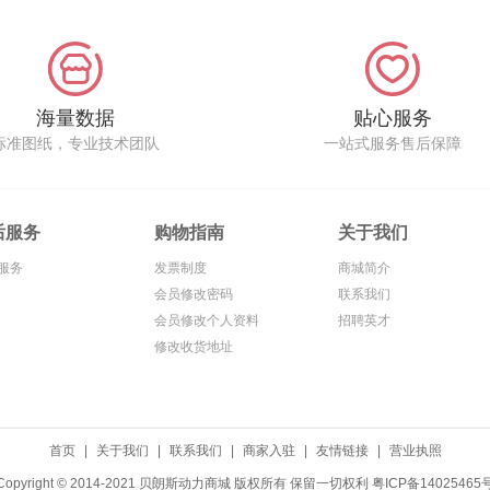
海量数据
贴心服务
标准图纸，专业技术团队
一站式服务售后保障
后服务
购物指南
关于我们
服务
发票制度
商城简介
会员修改密码
联系我们
会员修改个人资料
招聘英才
修改收货地址
首页
|
关于我们
|
联系我们
|
商家入驻
|
友情链接
|
营业执照
Copyright © 2014-2021 贝朗斯动力商城 版权所有 保留一切权利
粤ICP备14025465