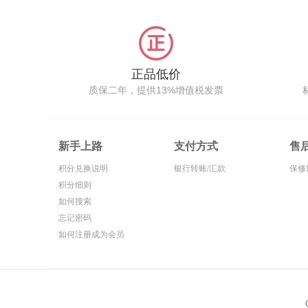
正品低价
质保二年，提供13%增值税发票
新手上路
支付方式
售
积分兑换说明
银行转账/汇款
保修
积分细则
如何搜索
忘记密码
如何注册成为会员