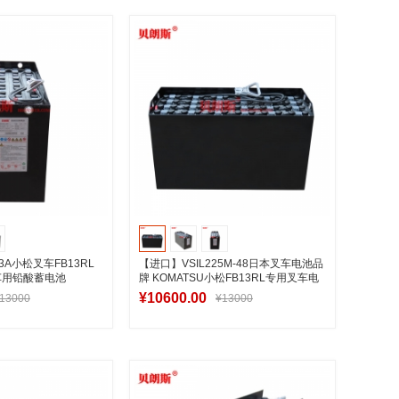
入购物车
加入购物车
3A小松叉车FB13RL
【进口】VSIL225M-48日本叉车电池品
车用铅酸蓄电池
牌 KOMATSU小松FB13RL专用叉车电
池推荐
¥10600.00
13000
¥13000
入购物车
加入购物车