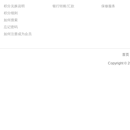
积分兑换说明
银行转账/汇款
保修服务
积分细则
如何搜索
忘记密码
如何注册成为会员
首页
Copyright