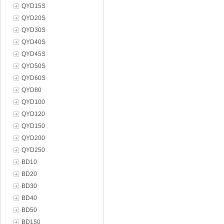
QYD15S
QYD20S
QYD30S
QYD40S
QYD45S
QYD50S
QYD60S
QYD80
QYD100
QYD120
QYD150
QYD200
QYD250
BD10
BD20
BD30
BD40
BD50
BD150