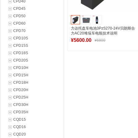
CPD40
CPD45
CPD50
CPD60
力达托盘车电池3PzS270-24V贝朗斯合
CPD70
力AC20堆垛车电瓶技术说明
CPD10S
¥5600.00
¥6800
CPD15S
CPD18S
CPD20S
加入购物车
CPD10H
CPD15H
CPD18H
CPD20H
CPD25H
CPD30H
CPD35H
CQD15
CQD16
CQD20