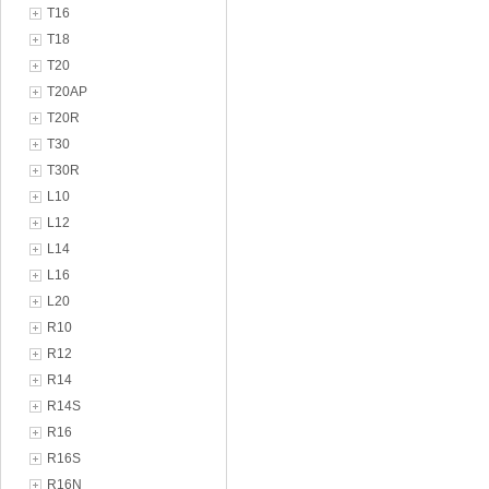
T16
T18
T20
T20AP
T20R
T30
T30R
L10
L12
L14
L16
L20
R10
R12
R14
R14S
R16
R16S
R16N