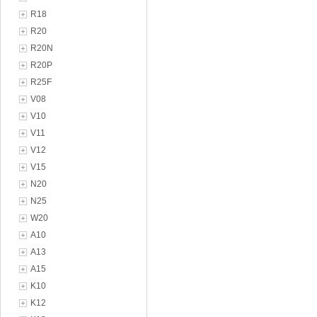
R18
R20
R20N
R20P
R25F
V08
V10
V11
V12
V15
N20
N25
W20
A10
A13
A15
K10
K12