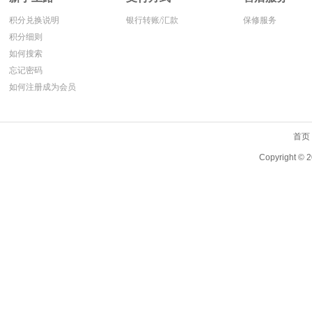
积分兑换说明
银行转账/汇款
保修服务
积分细则
如何搜索
忘记密码
如何注册成为会员
首页
Copyright