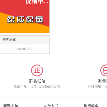
最近浏览
全部浏览历史
正品低价
海量
质保二年，提供13%增值税发票
标准图纸，
新手上路
支付方式
售后服务