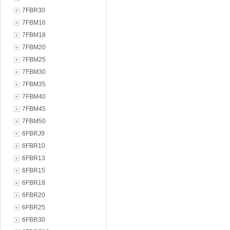
7FBR30
7FBM16
7FBM18
7FBM20
7FBM25
7FBM30
7FBM35
7FBM40
7FBM45
7FBM50
6FBRJ9
6FBR10
6FBR13
6FBR15
6FBR18
6FBR20
6FBR25
6FBR30