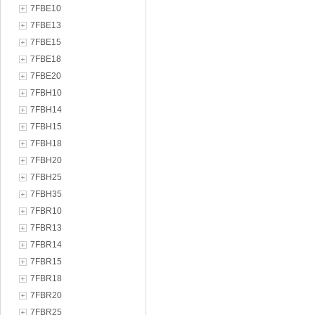
7FBE10
7FBE13
7FBE15
7FBE18
7FBE20
7FBH10
7FBH14
7FBH15
7FBH18
7FBH20
7FBH25
7FBH35
7FBR10
7FBR13
7FBR14
7FBR15
7FBR18
7FBR20
7FBR25