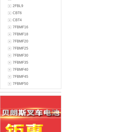
2FBL9
CBT6
CBT4
7FBMF16
7FBMF18
7FBMF20
7FBMF25
7FBMF30
7FBMF35
7FBMF40
7FBMF45
7FBMF50