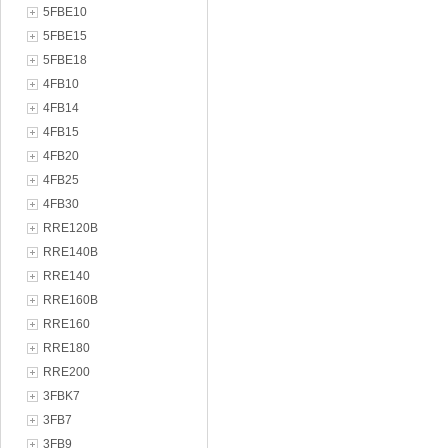
5FBE10
5FBE15
5FBE18
4FB10
4FB14
4FB15
4FB20
4FB25
4FB30
RRE120B
RRE140B
RRE140
RRE160B
RRE160
RRE180
RRE200
3FBK7
3FB7
3FB9