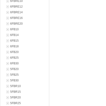
6FBRE10
6FBRE12
6FBRE14
6FBRE16
6FBRE20
6FB10
6FB14
6FB15
6FB18
6FB20
6FB25
6FB30
5FB20
5FB25
5FB30
5FBR10
5FBR15
5FBR20
5FBR25