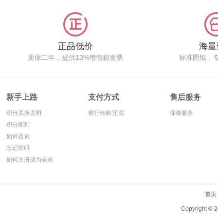
正品低价
海量
质保二年，提供13%增值税发票
标准图纸，
新手上路
支付方式
售后服务
积分兑换说明
银行转账/汇款
保修服务
积分细则
如何搜索
忘记密码
如何注册成为会员
首页
Copyright