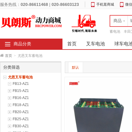
服务热线：
020-86611468
|
020-86603123
手机逛商城
微
商品
蓄电池
丰田
首页
叉车电池
球车电
商品分类
首页
>
尤恩叉车蓄电池
分类筛选
默认
尤恩叉车蓄电池
FB13-AZ1
FB15-AZ1
FB16-AZ1
FB18-AZ1
FB20-AZ1
FB25-AZ1
FB30-AZ1