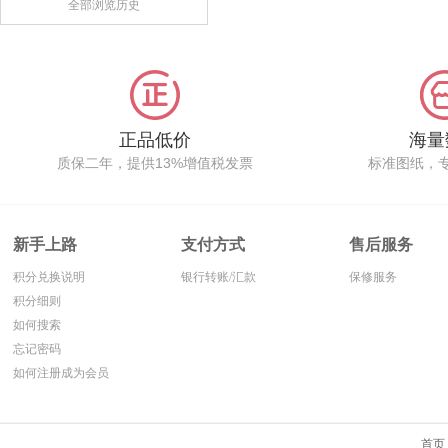
全部浏览历史
正品低价
海量
质保二年，提供13%增值税发票
标准图纸，
新手上路
支付方式
售后服务
积分兑换说明
银行转账/汇款
保修服务
积分细则
如何搜索
忘记密码
如何注册成为会员
首页