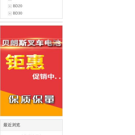
BD20
BD30
最近浏览