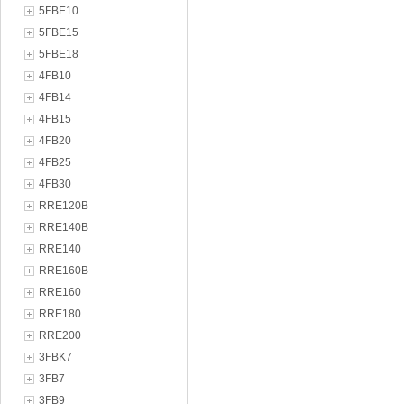
5FBE10
5FBE15
5FBE18
4FB10
4FB14
4FB15
4FB20
4FB25
4FB30
RRE120B
RRE140B
RRE140
RRE160B
RRE160
RRE180
RRE200
3FBK7
3FB7
3FB9