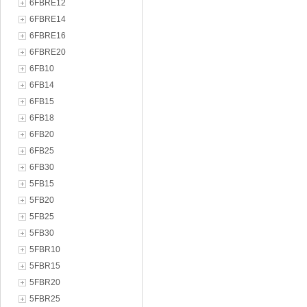
6FBRE12
6FBRE14
6FBRE16
6FBRE20
6FB10
6FB14
6FB15
6FB18
6FB20
6FB25
6FB30
5FB15
5FB20
5FB25
5FB30
5FBR10
5FBR15
5FBR20
5FBR25