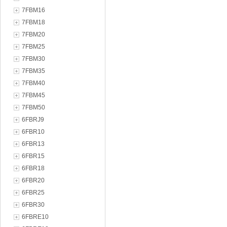
7FBM16
7FBM18
7FBM20
7FBM25
7FBM30
7FBM35
7FBM40
7FBM45
7FBM50
6FBRJ9
6FBR10
6FBR13
6FBR15
6FBR18
6FBR20
6FBR25
6FBR30
6FBRE10