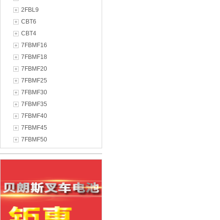
2FBL9
CBT6
CBT4
7FBMF16
7FBMF18
7FBMF20
7FBMF25
7FBMF30
7FBMF35
7FBMF40
7FBMF45
7FBMF50