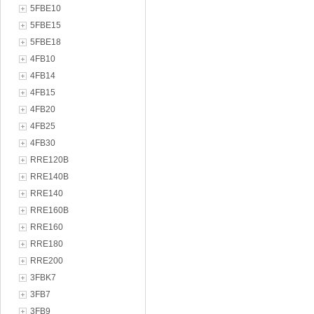
5FBE10
5FBE15
5FBE18
4FB10
4FB14
4FB15
4FB20
4FB25
4FB30
RRE120B
RRE140B
RRE140
RRE160B
RRE160
RRE180
RRE200
3FBK7
3FB7
3FB9