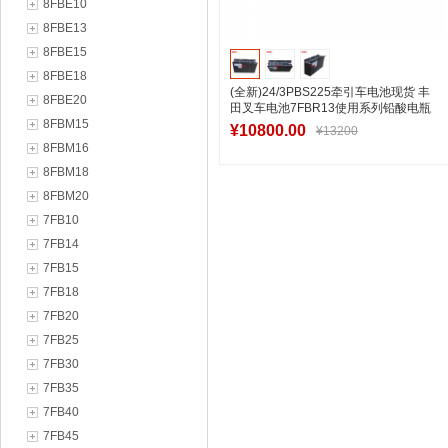
8FBE10
8FBE13
8FBE15
8FBE18
(全新)24/3PBS225牵引车电池现货 丰
8FBE20
田叉车电池7FBR13使用系列铅酸电瓶
8FBM15
¥10800.00
¥13200
8FBM16
8FBM18
8FBM20
加入购物车
7FB10
7FB14
7FB15
7FB18
7FB20
7FB25
7FB30
7FB35
7FB40
7FB45