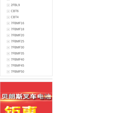
2FBL9
CBT6
CBT4
7FBMF16
7FBMF18
7FBMF20
7FBMF25
7FBMF30
7FBMF35
7FBMF40
7FBMF45
7FBMF50