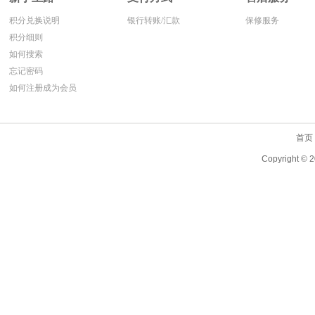
积分兑换说明
银行转账/汇款
保修服务
积分细则
如何搜索
忘记密码
如何注册成为会员
首页
Copyright