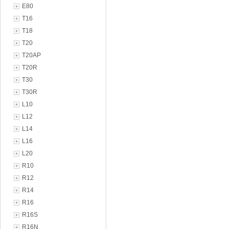
E80
T16
T18
T20
T20AP
T20R
T30
T30R
L10
L12
L14
L16
L20
R10
R12
R14
R16
R16S
R16N