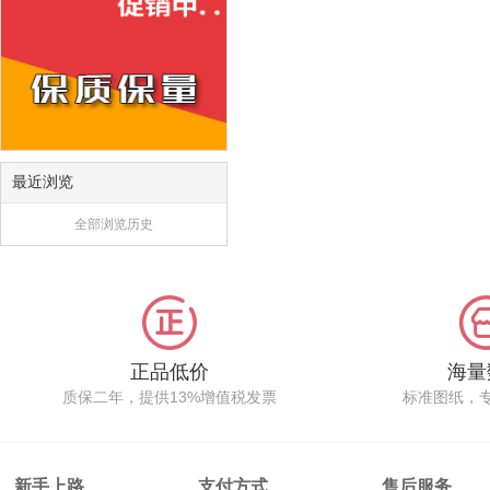
最近浏览
全部浏览历史
正品低价
海量
质保二年，提供13%增值税发票
标准图纸，
新手上路
支付方式
售后服务