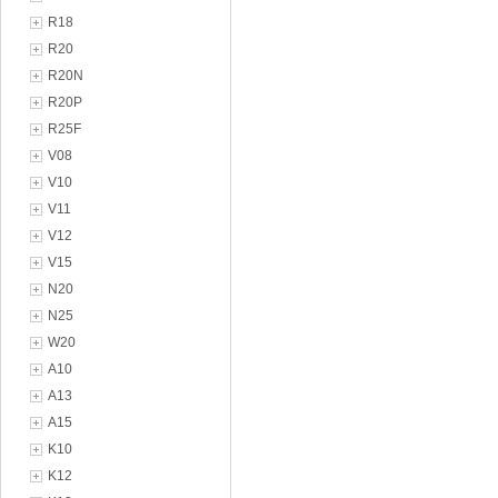
R18
R20
R20N
R20P
R25F
V08
V10
V11
V12
V15
N20
N25
W20
A10
A13
A15
K10
K12