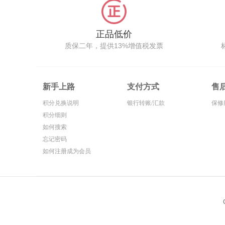
正品低价
质保二年，提供13%增值税发票
新手上路
支付方式
售
积分兑换说明
银行转账/汇款
保修
积分细则
如何搜索
忘记密码
如何注册成为会员