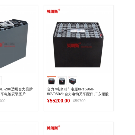
入购物车
加入购物车
/D-280适用合力品牌
合力7吨牵引车电瓶8PzS960-
牵引车电池安装图片
80V960Ah合力电动叉车配件 广东铅酸
蓄电池生产工厂
¥55200.00
900
¥59700
入购物车
加入购物车