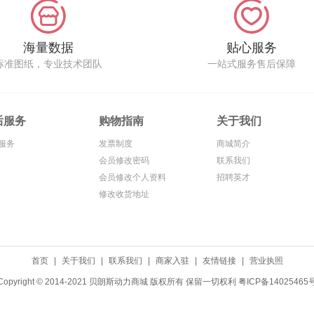
海量数据
贴心服务
标准图纸，专业技术团队
一站式服务售后保障
后服务
购物指南
关于我们
服务
发票制度
商城简介
会员修改密码
联系我们
会员修改个人资料
招聘英才
修改收货地址
首页
|
关于我们
|
联系我们
|
商家入驻
|
友情链接
|
营业执照
Copyright © 2014-2021 贝朗斯动力商城 版权所有 保留一切权利
粤ICP备14025465