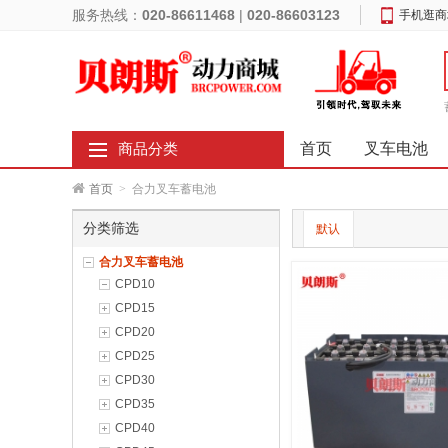
服务热线：
020-86611468
|
020-86603123
手机逛商
首页
叉车电池
商品分类
首页
>
合力叉车蓄电池
分类筛选
默认
合力叉车蓄电池
CPD10
CPD15
CPD20
CPD25
CPD30
CPD35
CPD40