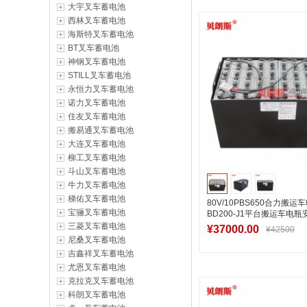
大宇叉车蓄电池
加入购物
西林叉车蓄电池
海斯特叉车蓄电池
BT叉车蓄电池
神钢叉车蓄电池
STILL叉车蓄电池
永恒力叉车蓄电池
诺力叉车蓄电池
住友叉车蓄电池
搬易通叉车蓄电池
大连叉车蓄电池
柳工叉车蓄电池
斗山叉车蓄电池
牛力叉车蓄电池
梯佑叉车蓄电池
80V/10PBS650合力搬运
宝骊叉车蓄电池
BD200-J1平台搬运车电
三菱叉车蓄电池
¥37000.00
¥42500
尼桑叉车蓄电池
吉鑫祥叉车蓄电池
尤恩叉车蓄电池
加入购物
克拉克叉车蓄电池
科朗叉车蓄电池