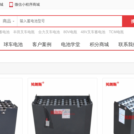
城
微信小程序商城
商品
蓄电池
丰田叉车电瓶
合力叉车电池
80V电瓶
48V叉车蓄电池
TCM电瓶
球车电池
客户案例
电池学堂
积分商城
联系我