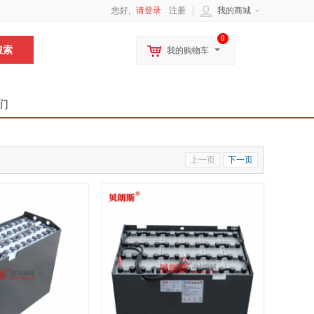
您好,
请登录
注册
我的商城
0
我的购物车
们
上一页
下一页