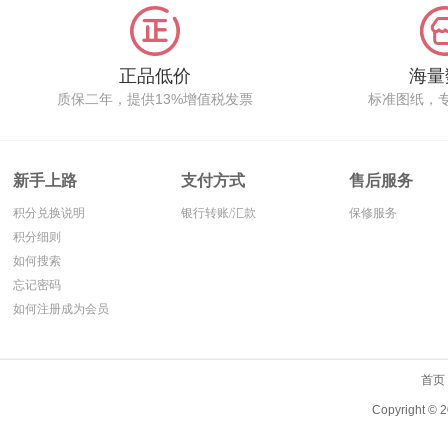
正品低价
海量
质保二年，提供13%增值税发票
标准图纸，
新手上路
支付方式
售后服务
积分兑换说明
银行转账/汇款
保修服务
积分细则
如何搜索
忘记密码
如何注册成为会员
首页
Copyright