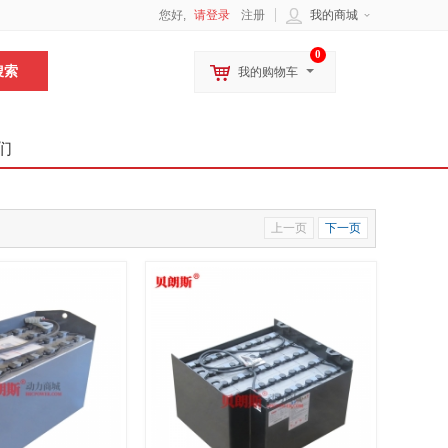
您好,
请登录
注册
我的商城
0
我的购物车
们
上一页
下一页