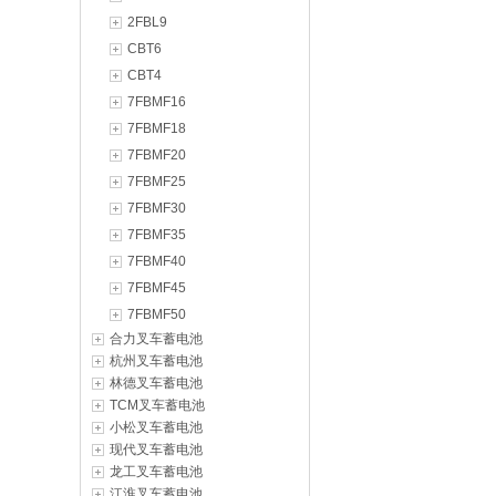
2FBL9
CBT6
CBT4
7FBMF16
7FBMF18
7FBMF20
7FBMF25
7FBMF30
7FBMF35
7FBMF40
7FBMF45
7FBMF50
合力叉车蓄电池
杭州叉车蓄电池
林德叉车蓄电池
TCM叉车蓄电池
小松叉车蓄电池
现代叉车蓄电池
龙工叉车蓄电池
江淮叉车蓄电池