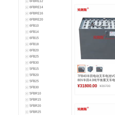
6FBRE12
加入购物
6FBRE14
6FBRE16
6FBRE20
6FB10
6FB14
6FB15
6FB18
6FB20
6FB25
6FB30
5FB15
5FB20
7FB40丰田电动叉车电池VGI
80V丰田4.0吨平衡重叉车电
5FB25
¥31800.00
¥36700
5FB30
5FBR10
5FBR15
加入购物
5FBR20
5FBR25