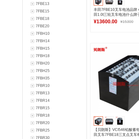
7FBE13
丰田7FBE10叉车电池品牌 4
7FBE15
田1.0t三轮叉车电池什么牌
7FBE18
¥13600.00
¥15300
7FBE20
7FBH10
7FBH14
加入购物
7FBH15
7FBH18
7FBH20
7FBH25
7FBH35
7FBR10
7FBR13
7FBR14
7FBR15
7FBR18
7FBR20
【贝朗斯】VCI546铅酸蓄
7FBR25
田叉车7FBE18三支点叉车
7FBR30