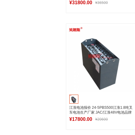
平衡重蓄电池叉车
¥31800.00
¥36500
加入购物车
江淮电池报价 24-5PBS500江淮1.8吨叉
车电池生产厂家 JAC/江淮48V电池品牌
参数
¥17800.00
¥20600