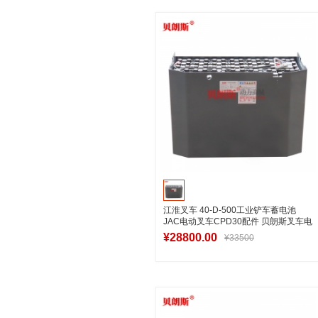
加入购物车
江淮叉车 40-D-500工业铲车蓄电池
JAC电动叉车CPD30配件 贝朗斯叉车电
池厂家
¥28800.00
¥33500
加入购物车