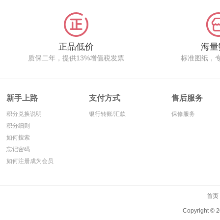
正品低价
海量
质保二年，提供13%增值税发票
标准图纸，
新手上路
支付方式
售后服务
积分兑换说明
银行转账/汇款
保修服务
积分细则
如何搜索
忘记密码
如何注册成为会员
首页
Copyright