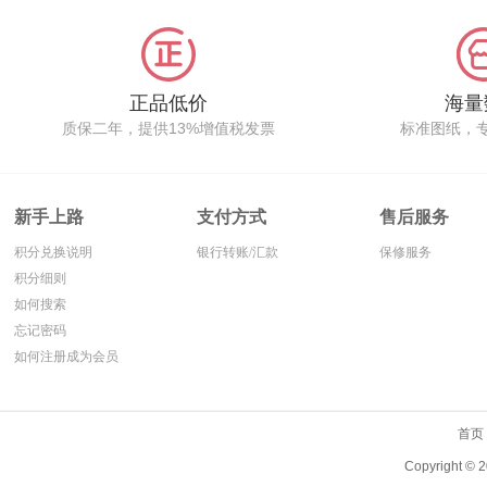
正品低价
海量
质保二年，提供13%增值税发票
标准图纸，
新手上路
支付方式
售后服务
积分兑换说明
银行转账/汇款
保修服务
积分细则
如何搜索
忘记密码
如何注册成为会员
首页
Copyright