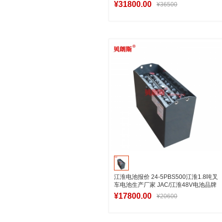
平衡重蓄电池叉车
¥31800.00
¥36500
加入购物车
江淮电池报价 24-5PBS500江淮1.8吨叉
车电池生产厂家 JAC/江淮48V电池品牌
参数
¥17800.00
¥20600